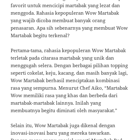
favorit untuk mencicipi martabak yang lezat dan
menggoda. Rahasia kepopuleran Wow Martabak
yang wajib dicoba membuat banyak orang
penasaran. Apa sih sebenarnya yang membuat Wow
Martabak begitu terkenal?
Pertama-tama, rahasia kepopuleran Wow Martabak
terletak pada citarasa martabak yang unik dan
menggugah selera. Dengan berbagai pilihan topping
seperti cokelat, keju, kacang, dan masih banyak lagi,
Wow Martabak berhasil menciptakan kombinasi
rasa yang sempurna. Menurut Chef Aiko, “Martabak
Wow memiliki rasa yang khas dan berbeda dari
martabak-martabak lainnya. Inilah yang
membuatnya begitu diminati oleh masyarakat.”
Selain itu, Wow Martabak juga dikenal dengan
inovasi-inovasi baru yang mereka tawarkan.