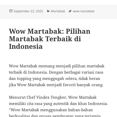
Posted
Categories
Tags
September 22, 2025
Martabak
wow martabak
on
Wow Martabak: Pilihan
Martabak Terbaik di
Indonesia
Wow Martabak memang menjadi pilihan martabak
terbaik di Indonesia. Dengan berbagai variasi rasa
dan topping yang menggugah selera, tidak heran
jika Wow Martabak menjadi favorit banyak orang.
Menurut Chef Vindex Tengker, Wow Martabak
memiliki cita rasa yang autentik dan khas Indonesia.
“Wow Martabak menggunakan bahan-bahan
berkualitas dan proses pembuatan yang terjamin