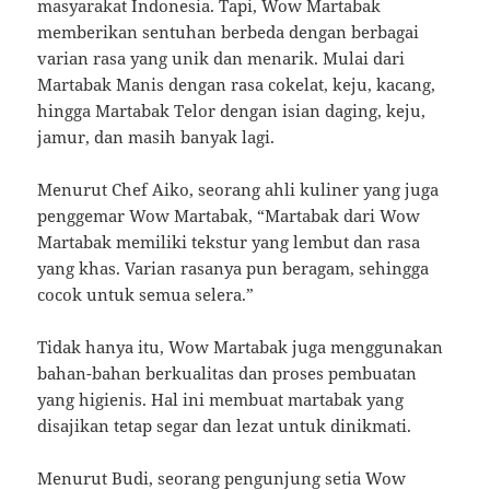
masyarakat Indonesia. Tapi, Wow Martabak
memberikan sentuhan berbeda dengan berbagai
varian rasa yang unik dan menarik. Mulai dari
Martabak Manis dengan rasa cokelat, keju, kacang,
hingga Martabak Telor dengan isian daging, keju,
jamur, dan masih banyak lagi.
Menurut Chef Aiko, seorang ahli kuliner yang juga
penggemar Wow Martabak, “Martabak dari Wow
Martabak memiliki tekstur yang lembut dan rasa
yang khas. Varian rasanya pun beragam, sehingga
cocok untuk semua selera.”
Tidak hanya itu, Wow Martabak juga menggunakan
bahan-bahan berkualitas dan proses pembuatan
yang higienis. Hal ini membuat martabak yang
disajikan tetap segar dan lezat untuk dinikmati.
Menurut Budi, seorang pengunjung setia Wow