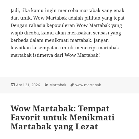
Jadi, jika kamu ingin mencoba martabak yang enak
dan unik, Wow Martabak adalah pilihan yang tepat.
Dengan rahasia kepopuleran Wow Martabak yang
wajib dicoba, kamu akan merasakan sensasi yang
berbeda dalam menikmati martabak. Jangan
lewatkan kesempatan untuk mencicipi martabak-
martabak istimewa dari Wow Martabak!
Posted
Categories
Tags
April 21, 2026
Martabak
wow martabak
on
Wow Martabak: Tempat
Favorit untuk Menikmati
Martabak yang Lezat