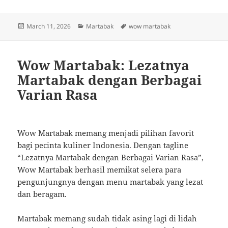
Posted
Categories
Tags
March 11, 2026
Martabak
wow martabak
on
Wow Martabak: Lezatnya
Martabak dengan Berbagai
Varian Rasa
Wow Martabak memang menjadi pilihan favorit
bagi pecinta kuliner Indonesia. Dengan tagline
“Lezatnya Martabak dengan Berbagai Varian Rasa”,
Wow Martabak berhasil memikat selera para
pengunjungnya dengan menu martabak yang lezat
dan beragam.
Martabak memang sudah tidak asing lagi di lidah