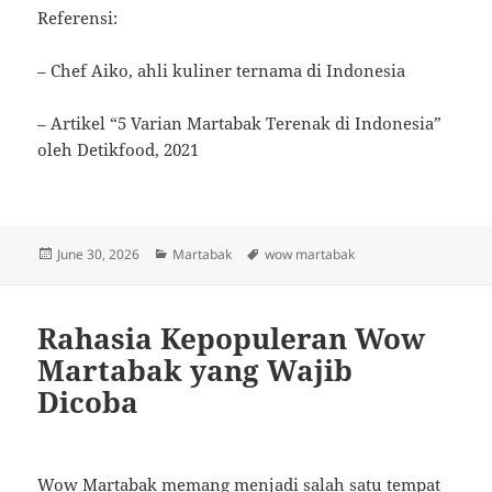
Referensi:
– Chef Aiko, ahli kuliner ternama di Indonesia
– Artikel “5 Varian Martabak Terenak di Indonesia”
oleh Detikfood, 2021
Posted
Categories
Tags
June 30, 2026
Martabak
wow martabak
on
Rahasia Kepopuleran Wow
Martabak yang Wajib
Dicoba
Wow Martabak memang menjadi salah satu tempat