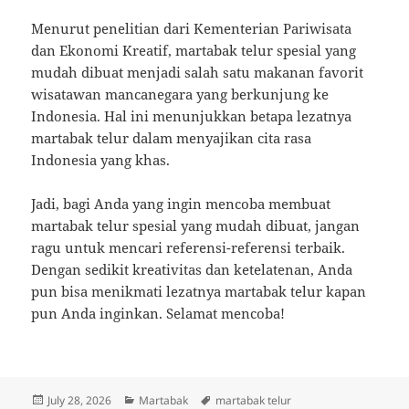
Menurut penelitian dari Kementerian Pariwisata
dan Ekonomi Kreatif, martabak telur spesial yang
mudah dibuat menjadi salah satu makanan favorit
wisatawan mancanegara yang berkunjung ke
Indonesia. Hal ini menunjukkan betapa lezatnya
martabak telur dalam menyajikan cita rasa
Indonesia yang khas.
Jadi, bagi Anda yang ingin mencoba membuat
martabak telur spesial yang mudah dibuat, jangan
ragu untuk mencari referensi-referensi terbaik.
Dengan sedikit kreativitas dan ketelatenan, Anda
pun bisa menikmati lezatnya martabak telur kapan
pun Anda inginkan. Selamat mencoba!
Posted
Categories
Tags
July 28, 2026
Martabak
martabak telur