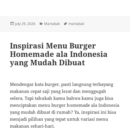
Posted
Categories
Tags
July 29, 2026
Martabak
martabak
on
Inspirasi Menu Burger
Homemade ala Indonesia
yang Mudah Dibuat
Mendengar kata burger, pasti langsung terbayang
makanan cepat saji yang lezat dan menggugah
selera. Tapi tahukah kamu bahwa kamu juga bisa
menciptakan menu burger homemade ala Indonesia
yang mudah dibuat di rumah? Ya, inspirasi ini bisa
menjadi pilihan yang tepat untuk variasi menu
makanan sehari-hari.