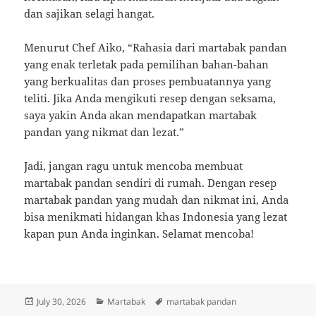
dan sajikan selagi hangat.
Menurut Chef Aiko, “Rahasia dari martabak pandan
yang enak terletak pada pemilihan bahan-bahan
yang berkualitas dan proses pembuatannya yang
teliti. Jika Anda mengikuti resep dengan seksama,
saya yakin Anda akan mendapatkan martabak
pandan yang nikmat dan lezat.”
Jadi, jangan ragu untuk mencoba membuat
martabak pandan sendiri di rumah. Dengan resep
martabak pandan yang mudah dan nikmat ini, Anda
bisa menikmati hidangan khas Indonesia yang lezat
kapan pun Anda inginkan. Selamat mencoba!
Posted
Categories
Tags
July 30, 2026
Martabak
martabak pandan
on