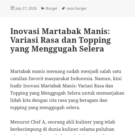
Posted
Categories
Tags
July 27, 2026
Burger
saos burger
on
Inovasi Martabak Manis:
Variasi Rasa dan Topping
yang Menggugah Selera
Martabak manis memang sudah menjadi salah satu
camilan favorit masyarakat Indonesia. Namun, kini
hadir Inovasi Martabak Manis: Variasi Rasa dan
Topping yang Menggugah Selera untuk memanjakan
lidah kita dengan cita rasa yang beragam dan
topping yang menggugah selera.
Menurut Chef A, seorang ahli kuliner yang telah
berkecimpung di dunia kuliner selama puluhan