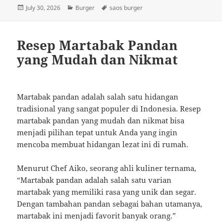
Posted
Categories
Tags
July 30, 2026
Burger
saos burger
on
Resep Martabak Pandan
yang Mudah dan Nikmat
Martabak pandan adalah salah satu hidangan
tradisional yang sangat populer di Indonesia. Resep
martabak pandan yang mudah dan nikmat bisa
menjadi pilihan tepat untuk Anda yang ingin
mencoba membuat hidangan lezat ini di rumah.
Menurut Chef Aiko, seorang ahli kuliner ternama,
“Martabak pandan adalah salah satu varian
martabak yang memiliki rasa yang unik dan segar.
Dengan tambahan pandan sebagai bahan utamanya,
martabak ini menjadi favorit banyak orang.”