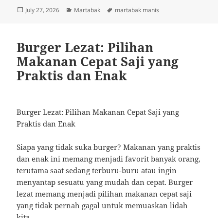
Posted
Categories
Tags
July 27, 2026
Martabak
martabak manis
on
Burger Lezat: Pilihan
Makanan Cepat Saji yang
Praktis dan Enak
Burger Lezat: Pilihan Makanan Cepat Saji yang
Praktis dan Enak
Siapa yang tidak suka burger? Makanan yang praktis
dan enak ini memang menjadi favorit banyak orang,
terutama saat sedang terburu-buru atau ingin
menyantap sesuatu yang mudah dan cepat. Burger
lezat memang menjadi pilihan makanan cepat saji
yang tidak pernah gagal untuk memuaskan lidah
kita.