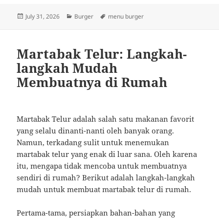
Posted
Categories
Tags
July 31, 2026
Burger
menu burger
on
Martabak Telur: Langkah-
langkah Mudah
Membuatnya di Rumah
Martabak Telur adalah salah satu makanan favorit
yang selalu dinanti-nanti oleh banyak orang.
Namun, terkadang sulit untuk menemukan
martabak telur yang enak di luar sana. Oleh karena
itu, mengapa tidak mencoba untuk membuatnya
sendiri di rumah? Berikut adalah langkah-langkah
mudah untuk membuat martabak telur di rumah.
Pertama-tama, persiapkan bahan-bahan yang