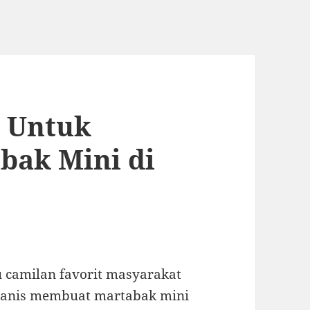
k Untuk
bak Mini di
 camilan favorit masyarakat
 manis membuat martabak mini