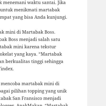
k menemani waktu santai. Jika
k untuk menikmati martabak
tempat yang bisa Anda kunjungi.
k mini di Martabak Boss.
ak Boss menjadi salah satu
tabak mini karena tekstur
okelat yang kaya. “Martabak
 berkualitas tinggi sehingga
Vindex.
a mencoba martabak mini di
agai pilihan topping yang unik
rtabak San Fransisco menjadi
 blogger, AnakMakan, “Martabak