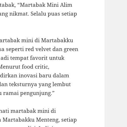
tabak, “Martabak Mini Alim
ang nikmat. Selalu puas setiap
martabak mini di Martabakku
a seperti red velvet dan green
adi tempat favorit untuk
enurut food critic,
dirkan inovasi baru dalam
dan teksturnya yang lembut
 ramai pengunjung.”
mati martabak mini di
a Martabakku Menteng, setiap