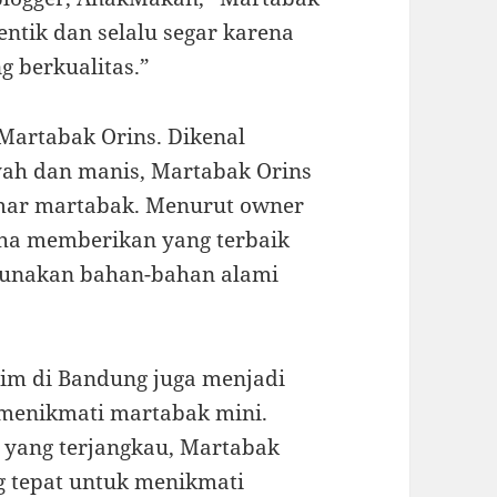
entik dan selalu segar karena
 berkualitas.”
Martabak Orins. Dikenal
ah dan manis, Martabak Orins
emar martabak. Menurut owner
aha memberikan yang terbaik
gunakan bahan-bahan alami
lim di Bandung juga menjadi
 menikmati martabak mini.
 yang terjangkau, Martabak
ng tepat untuk menikmati