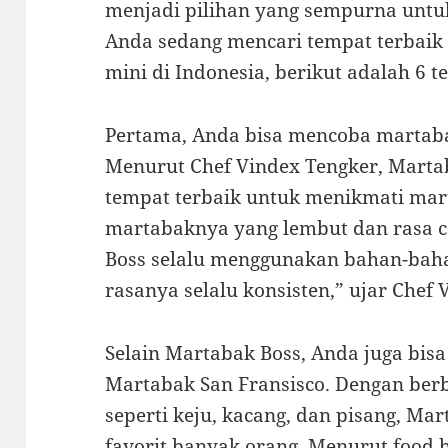
menjadi pilihan yang sempurna untu
Anda sedang mencari tempat terbai
mini di Indonesia, berikut adalah 6 
Pertama, Anda bisa mencoba martaba
Menurut Chef Vindex Tengker, Martab
tempat terbaik untuk menikmati mar
martabaknya yang lembut dan rasa c
Boss selalu menggunakan bahan-bahan
rasanya selalu konsisten,” ujar Chef 
Selain Martabak Boss, Anda juga bis
Martabak San Fransisco. Dengan berb
seperti keju, kacang, dan pisang, Ma
favorit banyak orang. Menurut food