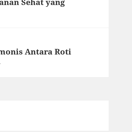
kanan Sehat yang
monis Antara Roti
a