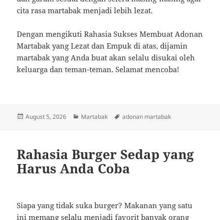
cita rasa martabak menjadi lebih lezat.
Dengan mengikuti Rahasia Sukses Membuat Adonan
Martabak yang Lezat dan Empuk di atas, dijamin
martabak yang Anda buat akan selalu disukai oleh
keluarga dan teman-teman. Selamat mencoba!
Posted
Categories
Tags
August 5, 2026
Martabak
adonan martabak
on
Rahasia Burger Sedap yang
Harus Anda Coba
Siapa yang tidak suka burger? Makanan yang satu
ini memang selalu menjadi favorit banyak orang