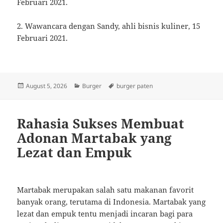
Februari 2021.
2. Wawancara dengan Sandy, ahli bisnis kuliner, 15
Februari 2021.
Posted
Categories
Tags
August 5, 2026
Burger
burger paten
on
Rahasia Sukses Membuat
Adonan Martabak yang
Lezat dan Empuk
Martabak merupakan salah satu makanan favorit
banyak orang, terutama di Indonesia. Martabak yang
lezat dan empuk tentu menjadi incaran bagi para