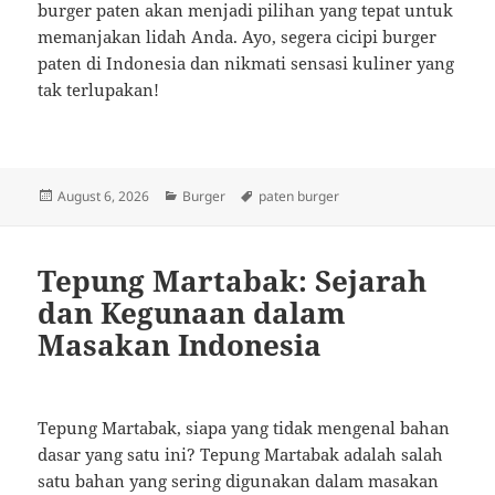
burger paten akan menjadi pilihan yang tepat untuk
memanjakan lidah Anda. Ayo, segera cicipi burger
paten di Indonesia dan nikmati sensasi kuliner yang
tak terlupakan!
Posted
Categories
Tags
August 6, 2026
Burger
paten burger
on
Tepung Martabak: Sejarah
dan Kegunaan dalam
Masakan Indonesia
Tepung Martabak, siapa yang tidak mengenal bahan
dasar yang satu ini? Tepung Martabak adalah salah
satu bahan yang sering digunakan dalam masakan