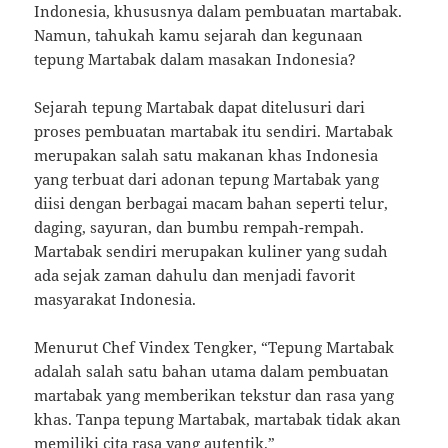
Indonesia, khususnya dalam pembuatan martabak.
Namun, tahukah kamu sejarah dan kegunaan
tepung Martabak dalam masakan Indonesia?
Sejarah tepung Martabak dapat ditelusuri dari
proses pembuatan martabak itu sendiri. Martabak
merupakan salah satu makanan khas Indonesia
yang terbuat dari adonan tepung Martabak yang
diisi dengan berbagai macam bahan seperti telur,
daging, sayuran, dan bumbu rempah-rempah.
Martabak sendiri merupakan kuliner yang sudah
ada sejak zaman dahulu dan menjadi favorit
masyarakat Indonesia.
Menurut Chef Vindex Tengker, “Tepung Martabak
adalah salah satu bahan utama dalam pembuatan
martabak yang memberikan tekstur dan rasa yang
khas. Tanpa tepung Martabak, martabak tidak akan
memiliki cita rasa yang autentik.”