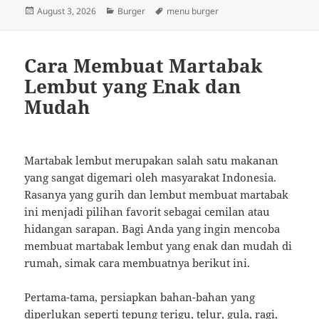
Posted
Categories
Tags
August 3, 2026
Burger
menu burger
on
Cara Membuat Martabak
Lembut yang Enak dan
Mudah
Martabak lembut merupakan salah satu makanan
yang sangat digemari oleh masyarakat Indonesia.
Rasanya yang gurih dan lembut membuat martabak
ini menjadi pilihan favorit sebagai cemilan atau
hidangan sarapan. Bagi Anda yang ingin mencoba
membuat martabak lembut yang enak dan mudah di
rumah, simak cara membuatnya berikut ini.
Pertama-tama, persiapkan bahan-bahan yang
diperlukan seperti tepung terigu, telur, gula, ragi,