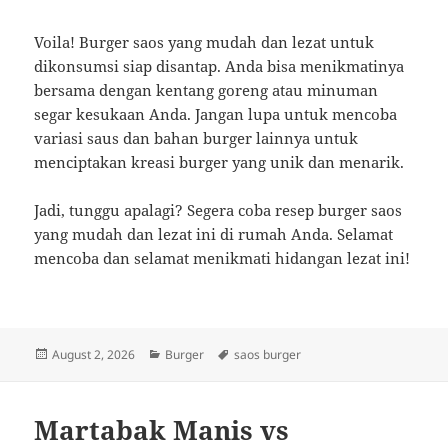
Voila! Burger saos yang mudah dan lezat untuk
dikonsumsi siap disantap. Anda bisa menikmatinya
bersama dengan kentang goreng atau minuman
segar kesukaan Anda. Jangan lupa untuk mencoba
variasi saus dan bahan burger lainnya untuk
menciptakan kreasi burger yang unik dan menarik.
Jadi, tunggu apalagi? Segera coba resep burger saos
yang mudah dan lezat ini di rumah Anda. Selamat
mencoba dan selamat menikmati hidangan lezat ini!
Posted
Categories
Tags
August 2, 2026
Burger
saos burger
on
Martabak Manis vs