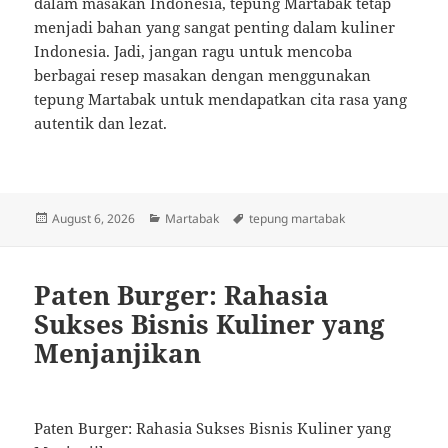
dalam masakan Indonesia, tepung Martabak tetap
menjadi bahan yang sangat penting dalam kuliner
Indonesia. Jadi, jangan ragu untuk mencoba
berbagai resep masakan dengan menggunakan
tepung Martabak untuk mendapatkan cita rasa yang
autentik dan lezat.
Posted
Categories
Tags
August 6, 2026
Martabak
tepung martabak
on
Paten Burger: Rahasia
Sukses Bisnis Kuliner yang
Menjanjikan
Paten Burger: Rahasia Sukses Bisnis Kuliner yang