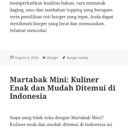
memperhatikan kualitas bahan, cara memasak
daging, saus dan tambahan topping yang beragam,
serta pemilihan roti burger yang tepat, Anda dapat
menikmati burger yang lezat dan memuaskan.
Selamat mencoba!
Posted
Categories
Tags
August 4, 2026
Burger
burger sedap
on
Martabak Mini: Kuliner
Enak dan Mudah Ditemui di
Indonesia
Siapa yang tidak suka dengan Martabak Mini?
Kuliner enak dan mudah ditemui di Indonesia ini