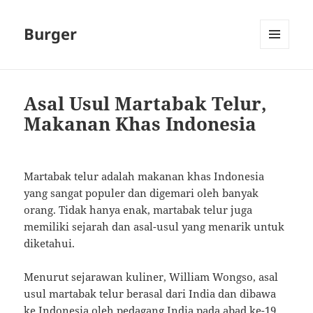
Burger
MENU
AND
WIDGETS
Asal Usul Martabak Telur,
Makanan Khas Indonesia
Martabak telur adalah makanan khas Indonesia
yang sangat populer dan digemari oleh banyak
orang. Tidak hanya enak, martabak telur juga
memiliki sejarah dan asal-usul yang menarik untuk
diketahui.
Menurut sejarawan kuliner, William Wongso, asal
usul martabak telur berasal dari India dan dibawa
ke Indonesia oleh pedagang India pada abad ke-19.