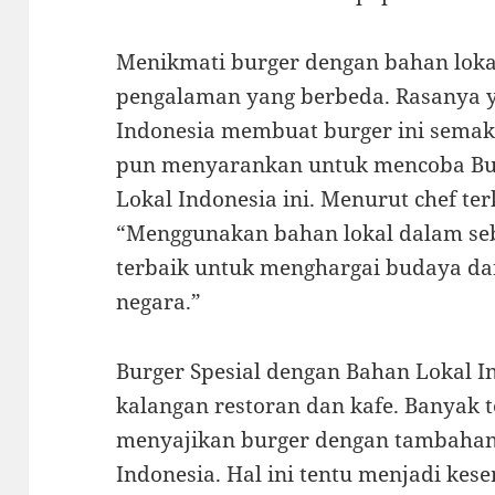
Menikmati burger dengan bahan loka
pengalaman yang berbeda. Rasanya y
Indonesia membuat burger ini semaki
pun menyarankan untuk mencoba Bur
Lokal Indonesia ini. Menurut chef te
“Menggunakan bahan lokal dalam se
terbaik untuk menghargai budaya d
negara.”
Burger Spesial dengan Bahan Lokal In
kalangan restoran dan kafe. Banyak
menyajikan burger dengan tambaha
Indonesia. Hal ini tentu menjadi ke