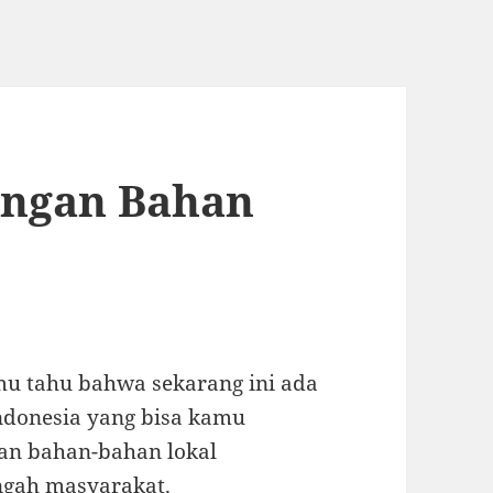
engan Bahan
mu tahu bahwa sekarang ini ada
ndonesia yang bisa kamu
an bahan-bahan lokal
engah masyarakat.