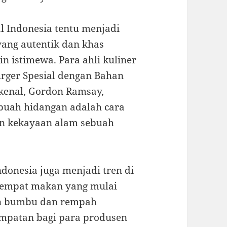
l Indonesia tentu menjadi
ang autentik dan khas
n istimewa. Para ahli kuliner
ger Spesial dengan Bahan
rkenal, Gordon Ramsay,
buah hidangan adalah cara
an kekayaan alam sebuah
donesia juga menjadi tren di
 tempat makan yang mulai
n bumbu dan rempah
sempatan bagi para produsen