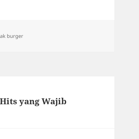
s
ak burger
Hits yang Wajib