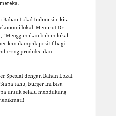
 mereka.
 Bahan Lokal Indonesia, kita
konomi lokal. Menurut Dr.
i, “Menggunakan bahan lokal
rikan dampak positif bagi
ndorong produksi dan
ger Spesial dengan Bahan Lokal
Siapa tahu, burger ini bisa
lupa untuk selalu mendukung
menikmati!