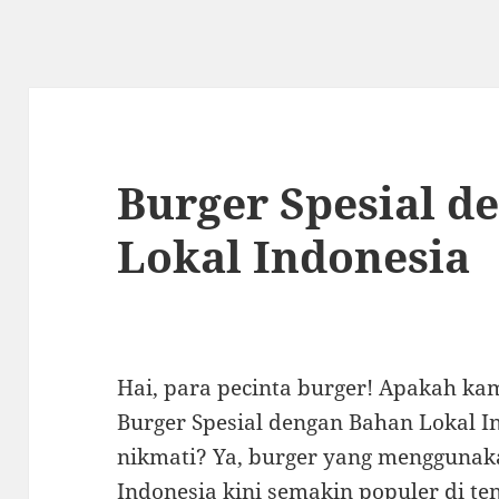
Burger Spesial d
Lokal Indonesia
Hai, para pecinta burger! Apakah ka
Burger Spesial dengan Bahan Lokal I
nikmati? Ya, burger yang menggunak
Indonesia kini semakin populer di t