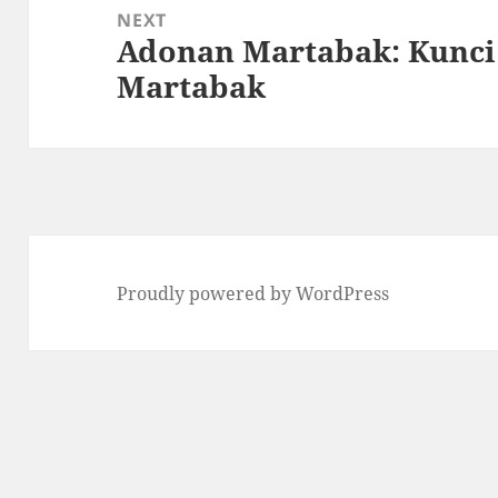
NEXT
Adonan Martabak: Kunci 
Next
Martabak
post:
Proudly powered by WordPress