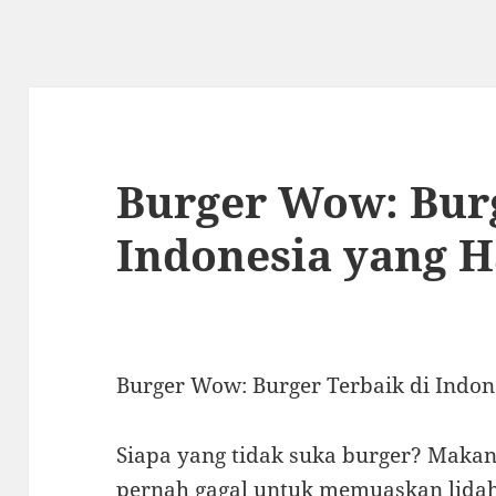
Burger Wow: Burg
Indonesia yang H
Burger Wow: Burger Terbaik di Indon
Siapa yang tidak suka burger? Maka
pernah gagal untuk memuaskan lidah 