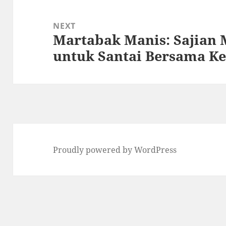
NEXT
Martabak Manis: Sajian 
Next
untuk Santai Bersama K
post:
Proudly powered by WordPress