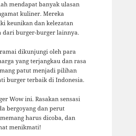
elah mendapat banyak ulasan
engamat kuliner. Mereka
i keunikan dan kelezatan
dari burger-burger lainnya.
 ramai dikunjungi oleh para
harga yang terjangkau dan rasa
mang patut menjadi pilihan
i burger terbaik di Indonesia.
ger Wow ini. Rasakan sensasi
a bergoyang dan perut
a memang harus dicoba, dan
mat menikmati!