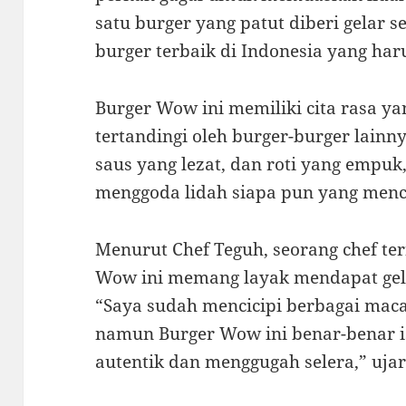
satu burger yang patut diberi gelar 
burger terbaik di Indonesia yang har
Burger Wow ini memiliki cita rasa ya
tertandingi oleh burger-burger lainny
saus yang lezat, dan roti yang empu
menggoda lidah siapa pun yang men
Menurut Chef Teguh, seorang chef te
Wow ini memang layak mendapat gelar
“Saya sudah mencicipi berbagai maca
namun Burger Wow ini benar-benar i
autentik dan menggugah selera,” ujar