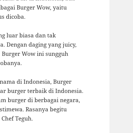
sebagai Burger Wow, yaitu
us dicoba.
ng luar biasa dan tak
a. Dengan daging yang juicy,
k, Burger Wow ini sungguh
cobanya.
rnama di Indonesia, Burger
 burger terbaik di Indonesia.
m burger di berbagai negara,
stimewa. Rasanya begitu
 Chef Teguh.