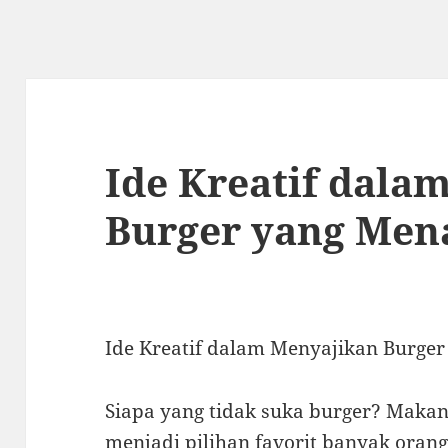
Ide Kreatif dala
Burger yang Mena
Ide Kreatif dalam Menyajikan Burger
Siapa yang tidak suka burger? Makan
menjadi pilihan favorit banyak oran