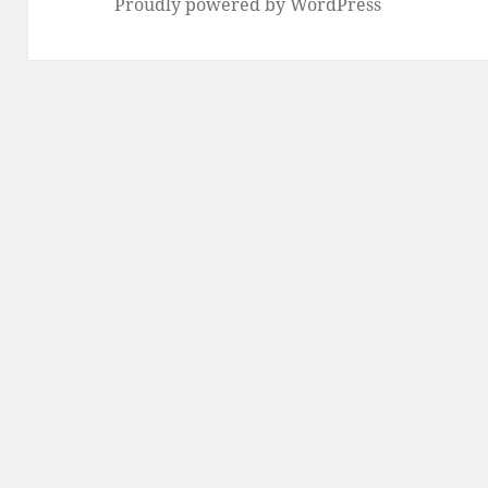
Proudly powered by WordPress