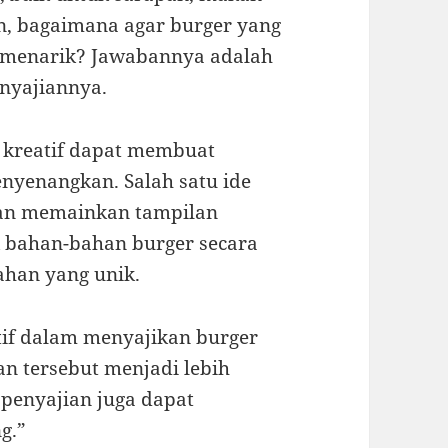
, bagaimana agar burger yang
ga menarik? Jawabannya adalah
enyajiannya.
 kreatif dapat membuat
yenangkan. Salah satu ide
ngan memainkan tampilan
 bahan-bahan burger secara
han yang unik.
atif dalam menyajikan burger
n tersebut menjadi lebih
 penyajian juga dapat
g.”