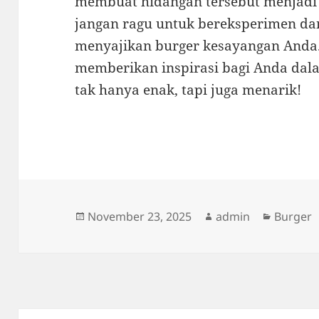
membuat hidangan tersebut menjadi l
jangan ragu untuk bereksperimen da
menyajikan burger kesayangan Anda. 
memberikan inspirasi bagi Anda dal
tak hanya enak, tapi juga menarik!
Posted
Author
Categor
November 23, 2025
admin
Burger
on