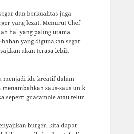
segar dan berkualitas juga
ger yang lezat. Menurut Chef
lah hal yang paling utama
-bahan yang digunakan segar
sajikan akan terasa lebih
sa menjadi ide kreatif dalam
an menambahkan saus-saus unik
a seperti guacamole atau telur
enyajikan burger, kita dapat