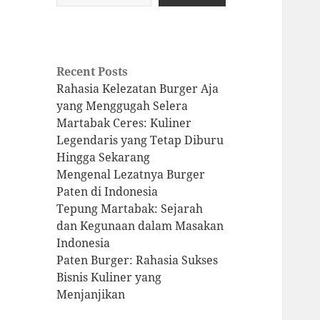
Recent Posts
Rahasia Kelezatan Burger Aja
yang Menggugah Selera
Martabak Ceres: Kuliner
Legendaris yang Tetap Diburu
Hingga Sekarang
Mengenal Lezatnya Burger
Paten di Indonesia
Tepung Martabak: Sejarah
dan Kegunaan dalam Masakan
Indonesia
Paten Burger: Rahasia Sukses
Bisnis Kuliner yang
Menjanjikan