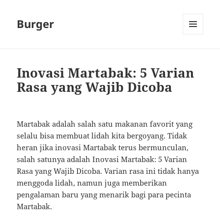
Burger
MENU
AND
WIDGETS
Inovasi Martabak: 5 Varian
Rasa yang Wajib Dicoba
Martabak adalah salah satu makanan favorit yang
selalu bisa membuat lidah kita bergoyang. Tidak
heran jika inovasi Martabak terus bermunculan,
salah satunya adalah Inovasi Martabak: 5 Varian
Rasa yang Wajib Dicoba. Varian rasa ini tidak hanya
menggoda lidah, namun juga memberikan
pengalaman baru yang menarik bagi para pecinta
Martabak.