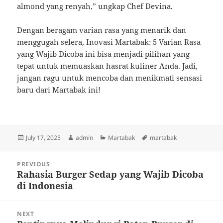
almond yang renyah,” ungkap Chef Devina.
Dengan beragam varian rasa yang menarik dan
menggugah selera, Inovasi Martabak: 5 Varian Rasa
yang Wajib Dicoba ini bisa menjadi pilihan yang
tepat untuk memuaskan hasrat kuliner Anda. Jadi,
jangan ragu untuk mencoba dan menikmati sensasi
baru dari Martabak ini!
Posted
Author
Categories
Tags
July 17, 2025
admin
Martabak
martabak
on
Post
PREVIOUS
navigation
Rahasia Burger Sedap yang Wajib Dicoba
Previous
di Indonesia
post:
NEXT