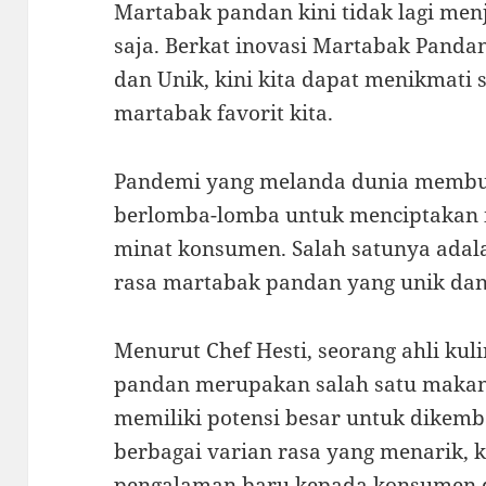
Martabak pandan kini tidak lagi men
saja. Berkat inovasi Martabak Panda
dan Unik, kini kita dapat menikmati
martabak favorit kita.
Pandemi yang melanda dunia membu
berlomba-lomba untuk menciptakan 
minat konsumen. Salah satunya adal
rasa martabak pandan yang unik dan
Menurut Chef Hesti, seorang ahli kul
pandan merupakan salah satu makana
memiliki potensi besar untuk dike
berbagai varian rasa yang menarik, 
pengalaman baru kepada konsumen 