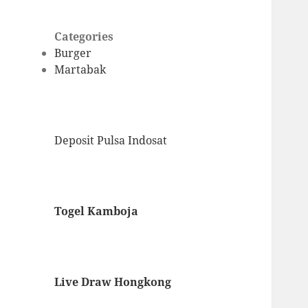
Categories
Burger
Martabak
Deposit Pulsa Indosat
Togel Kamboja
Live Draw Hongkong