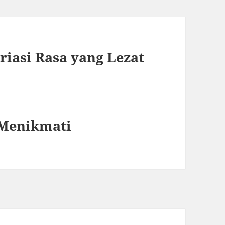
riasi Rasa yang Lezat
 Menikmati