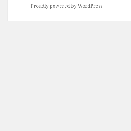
Proudly powered by WordPress