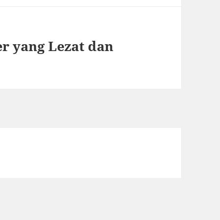
r yang Lezat dan