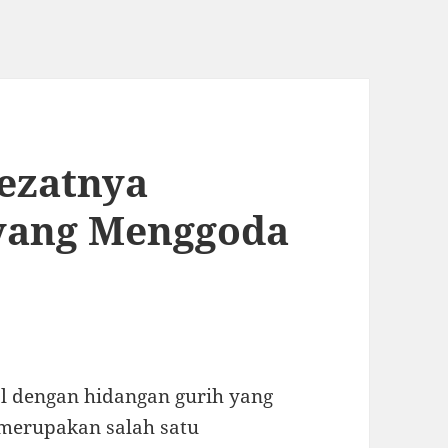
ezatnya
yang Menggoda
al dengan hidangan gurih yang
 merupakan salah satu