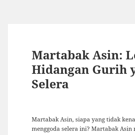
Martabak Asin: L
Hidangan Gurih 
Selera
Martabak Asin, siapa yang tidak ken
menggoda selera ini? Martabak Asin