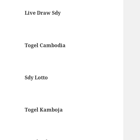
Live Draw Sdy
Togel Cambodia
Sdy Lotto
Togel Kamboja