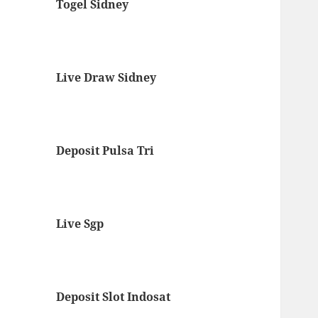
Togel Sidney
Live Draw Sidney
Deposit Pulsa Tri
Live Sgp
Deposit Slot Indosat