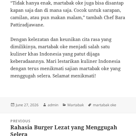
“Tidak hanya enak, martabak oke juga bisa disantap
kapan saja dan di mana saja. Cocok untuk sarapan,
camilan, atau pun makan malam,” tambah Chef Bara
Pattiradjawane.
Dengan kelezatan dan keunikan cita rasa yang
dimilikinya, martabak oke menjadi salah satu
kuliner khas Indonesia yang patut dijaga
keberadaannya. Mari lestarikan kuliner Indonesia
dengan terus menikmati sajian martabak oke yang
menggugah selera. Selamat menikmati!
Posted
Author
Categories
Tags
June 27, 2026
admin
Martabak
martabak oke
on
Post
PREVIOUS
navigation
Rahasia Burger Lezat yang Menggugah
Previous
Selera
post: