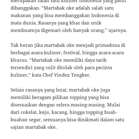
merupakan salah satu kuliner Indonesia yang patut
dibanggakan. “Martabak oke adalah salah satu
makanan yang bisa membanggakan Indonesia di
mata dunia. Rasanya yang khas dan unik
membuatnya digemari oleh banyak orang,” ujarnya.
Tak heran jika martabak oke menjadi primadona di
berbagai acara kuliner, festival, hingga acara-acara
khusus. “Martabak oke memiliki daya tarik
tersendiri yang sulit ditolak oleh para pecinta
kuliner,” kata Chef Vindex Tengker.
Selain rasanya yang lezat, martabak oke juga
memiliki beragam pilihan topping yang bisa
disesuaikan dengan selera masing-masing. Mulai
dari cokelat, keju, kacang, hingga topping buah-
buahan segar, semuanya bisa dinikmati dalam satu
sajian martabak oke.