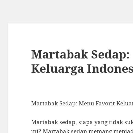
Martabak Sedap:
Keluarga Indones
Martabak Sedap: Menu Favorit Kelua
Martabak sedap, siapa yang tidak s
ini? Martabak sedap memang menjadi