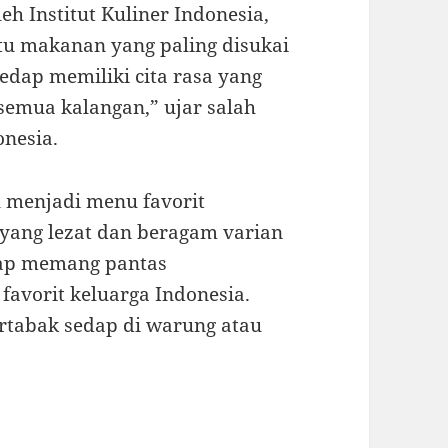
eh Institut Kuliner Indonesia,
u makanan yang paling disukai
edap memiliki cita rasa yang
semua kalangan,” ujar salah
onesia.
u menjadi menu favorit
 yang lezat dan beragam varian
dap memang pantas
avorit keluarga Indonesia.
artabak sedap di warung atau