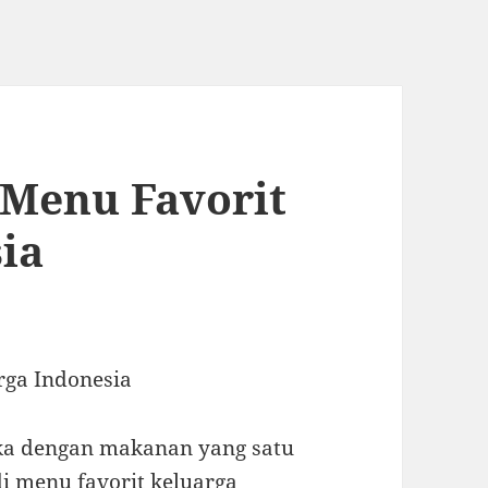
 Menu Favorit
ia
rga Indonesia
uka dengan makanan yang satu
 menu favorit keluarga