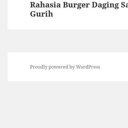
Rahasia Burger Daging S
Next
Gurih
post:
Proudly powered by WordPress