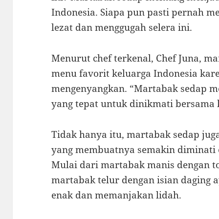
Indonesia. Siapa pun pasti pernah m
lezat dan menggugah selera ini.
Menurut chef terkenal, Chef Juna, ma
menu favorit keluarga Indonesia kar
mengenyangkan. “Martabak sedap me
yang tepat untuk dinikmati bersama k
Tidak hanya itu, martabak sedap jug
yang membuatnya semakin diminati o
Mulai dari martabak manis dengan to
martabak telur dengan isian daging
enak dan memanjakan lidah.