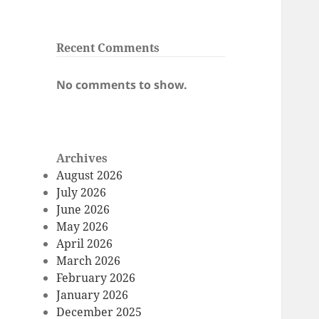
Recent Comments
No comments to show.
Archives
August 2026
July 2026
June 2026
May 2026
April 2026
March 2026
February 2026
January 2026
December 2025