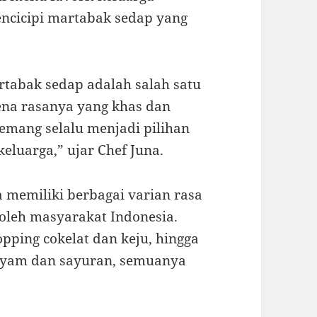
encicipi martabak sedap yang
rtabak sedap adalah salah satu
ena rasanya yang khas dan
mang selalu menjadi pilihan
eluarga,” ujar Chef Juna.
a memiliki berbagai varian rasa
leh masyarakat Indonesia.
pping cokelat dan keju, hingga
 ayam dan sayuran, semuanya