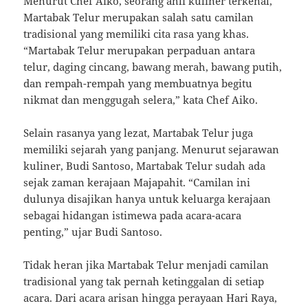
Menurut Chef Aiko, seorang ahli kuliner terkenal,
Martabak Telur merupakan salah satu camilan
tradisional yang memiliki cita rasa yang khas.
“Martabak Telur merupakan perpaduan antara
telur, daging cincang, bawang merah, bawang putih,
dan rempah-rempah yang membuatnya begitu
nikmat dan menggugah selera,” kata Chef Aiko.
Selain rasanya yang lezat, Martabak Telur juga
memiliki sejarah yang panjang. Menurut sejarawan
kuliner, Budi Santoso, Martabak Telur sudah ada
sejak zaman kerajaan Majapahit. “Camilan ini
dulunya disajikan hanya untuk keluarga kerajaan
sebagai hidangan istimewa pada acara-acara
penting,” ujar Budi Santoso.
Tidak heran jika Martabak Telur menjadi camilan
tradisional yang tak pernah ketinggalan di setiap
acara. Dari acara arisan hingga perayaan Hari Raya,