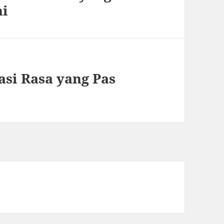
ni
si Rasa yang Pas