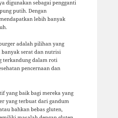
a digunakan sebagai pengganti
tepung putih. Dengan
 mendapatkan lebih banyak
uh.
 burger adalah pilihan yang
 banyak serat dan nutrisi
ng terkandung dalam roti
sehatan pencernaan dan
atif yang baik bagi mereka yang
rger yang terbuat dari gandum
atau bahkan bebas gluten,
miliki masalah dengan gluten.