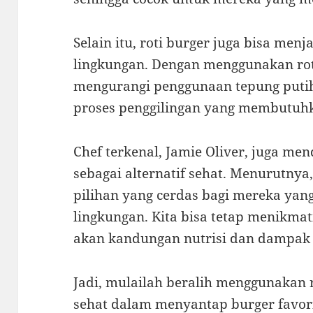
Selain itu, roti burger juga bisa men
lingkungan. Dengan menggunakan rot
mengurangi penggunaan tepung putih
proses penggilingan yang membutuhka
Chef terkenal, Jamie Oliver, juga m
sebagai alternatif sehat. Menurutnya
pilihan yang cerdas bagi mereka yan
lingkungan. Kita bisa tetap menikmat
akan kandungan nutrisi dan dampak 
Jadi, mulailah beralih menggunakan r
sehat dalam menyantap burger favori