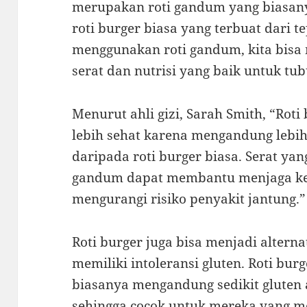
merupakan roti gandum yang biasany
roti burger biasa yang terbuat dari 
menggunakan roti gandum, kita bisa
serat dan nutrisi yang baik untuk tub
Menurut ahli gizi, Sarah Smith, “Roti
lebih sehat karena mengandung lebih
daripada roti burger biasa. Serat ya
gandum dapat membantu menjaga ke
mengurangi risiko penyakit jantung.”
Roti burger juga bisa menjadi altern
memiliki intoleransi gluten. Roti bu
biasanya mengandung sedikit gluten 
sehingga cocok untuk mereka yang me