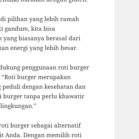
jadi pilihan yang lebih ramah
i gandum, kita bisa
 yang biasanya berasal dari
n energi yang lebih besar.
endukung penggunaan roti burger
, “Roti burger merupakan
g peduli dengan kesehatan dan
i burger tanpa perlu khawatir
lingkungan.”
oti burger sebagai alternatif
t Anda. Dengan memilih roti