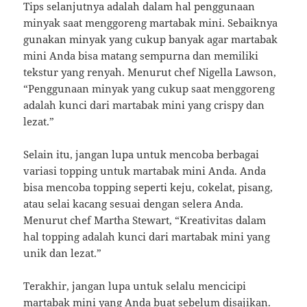
Tips selanjutnya adalah dalam hal penggunaan
minyak saat menggoreng martabak mini. Sebaiknya
gunakan minyak yang cukup banyak agar martabak
mini Anda bisa matang sempurna dan memiliki
tekstur yang renyah. Menurut chef Nigella Lawson,
“Penggunaan minyak yang cukup saat menggoreng
adalah kunci dari martabak mini yang crispy dan
lezat.”
Selain itu, jangan lupa untuk mencoba berbagai
variasi topping untuk martabak mini Anda. Anda
bisa mencoba topping seperti keju, cokelat, pisang,
atau selai kacang sesuai dengan selera Anda.
Menurut chef Martha Stewart, “Kreativitas dalam
hal topping adalah kunci dari martabak mini yang
unik dan lezat.”
Terakhir, jangan lupa untuk selalu mencicipi
martabak mini yang Anda buat sebelum disajikan.