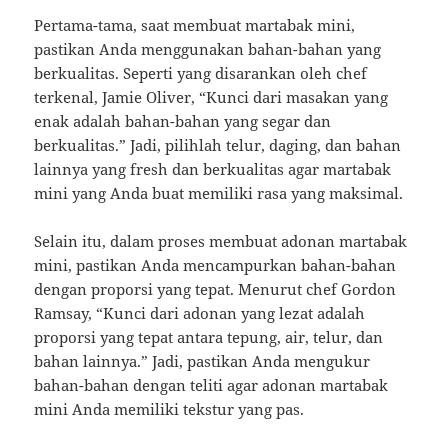
Pertama-tama, saat membuat martabak mini,
pastikan Anda menggunakan bahan-bahan yang
berkualitas. Seperti yang disarankan oleh chef
terkenal, Jamie Oliver, “Kunci dari masakan yang
enak adalah bahan-bahan yang segar dan
berkualitas.” Jadi, pilihlah telur, daging, dan bahan
lainnya yang fresh dan berkualitas agar martabak
mini yang Anda buat memiliki rasa yang maksimal.
Selain itu, dalam proses membuat adonan martabak
mini, pastikan Anda mencampurkan bahan-bahan
dengan proporsi yang tepat. Menurut chef Gordon
Ramsay, “Kunci dari adonan yang lezat adalah
proporsi yang tepat antara tepung, air, telur, dan
bahan lainnya.” Jadi, pastikan Anda mengukur
bahan-bahan dengan teliti agar adonan martabak
mini Anda memiliki tekstur yang pas.