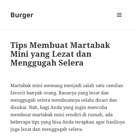
Burger
MENU
AND
WIDGETS
Tips Membuat Martabak
Mini yang Lezat dan
Menggugah Selera
Martabak mini memang menjadi salah satu camilan
favorit banyak orang. Rasanya yang lezat dan
menggugah selera membuatnya selalu dicari dan
disukai. Nah, bagi Anda yang ingin mencoba
membuat martabak mini sendiri di rumah, ada
beberapa tips yang bisa Anda terapkan agar hasilnya
juga lezat dan menggugah selera.