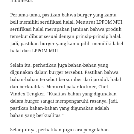
Indonesia.
Pertama-tama, pastikan bahwa burger yang kamu
beli memiliki sertifikasi halal. Menurut LPPOM MUI,
sertifikasi halal merupakan jaminan bahwa produk
tersebut dibuat sesuai dengan prinsip-prinsip halal.
Jadi, pastikan burger yang kamu pilih memiliki label
halal dari LPPOM MUI.
Selain itu, perhatikan juga bahan-bahan yang
digunakan dalam burger tersebut. Pastikan bahwa
bahan-bahan tersebut bersumber dari produk halal
dan berkualitas. Menurut pakar kuliner, Chef
Vindex Tengker, “Kualitas bahan yang digunakan
dalam burger sangat mempengaruhi rasanya. Jadi,
pastikan bahan-bahan yang digunakan adalah
bahan yang berkualitas.”
Selanjutnya, perhatikan juga cara pengolahan