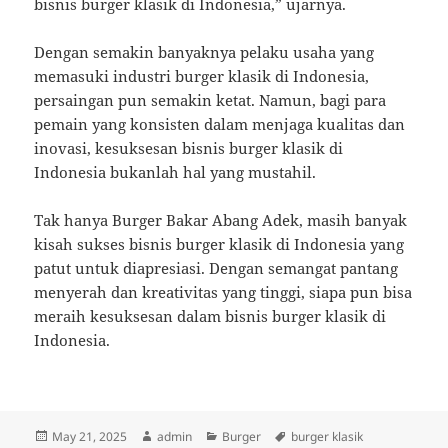
bisnis burger klasik di Indonesia,” ujarnya.
Dengan semakin banyaknya pelaku usaha yang
memasuki industri burger klasik di Indonesia,
persaingan pun semakin ketat. Namun, bagi para
pemain yang konsisten dalam menjaga kualitas dan
inovasi, kesuksesan bisnis burger klasik di
Indonesia bukanlah hal yang mustahil.
Tak hanya Burger Bakar Abang Adek, masih banyak
kisah sukses bisnis burger klasik di Indonesia yang
patut untuk diapresiasi. Dengan semangat pantang
menyerah dan kreativitas yang tinggi, siapa pun bisa
meraih kesuksesan dalam bisnis burger klasik di
Indonesia.
Posted
Author
Categories
Tags
May 21, 2025
admin
Burger
burger klasik